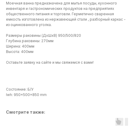
Моечная ванна предназначена для мытья посуды, кухонного
инвентаря и гастрономических продуктов на предприятиях
общественного питания и торговли. Герметично сваренная
емкость изготовлена из нержавеющей стали , разборный каркас -
из оцинкованного уголка.
Размеры раковины (ДхШхВ) 950/500/820
Глубина раковины: 270мм
Ширина: 400мм
Высота: 400мм
Оставьте заявку на сайте и мы свяжемся с вами!
Состояние: Б/У
lwh: 950x500x850 mm
Смотрите также: