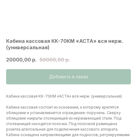
Кабина кассовая КК-70КМ «АСТА» вся нерж.
(универсальная)
20000,00
р.
50000,00
р.
Добавить в заказ
Кабина кассовая КК-70КМ «АСТА» вся нерж. (универсальная)
Кабина кассовая состоит из основания, к которому крепятся
облицовки и устанавливается ограждение-поручень. Сверху
облицовки накрыты столешницей из нержавеющей стали. Под
столешницей находится полочка. Под полочкой размещена
розетка штепсельная для подключения кассового аппарата.
Частые вопросы
Кабина оснащена направляющими для подносов, регулируемыми