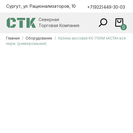
Сургут, ул. Рационализаторов, 10
+7(922)449-30-03
Северная
Торговая Компания
0
Главная
Оборудование
Кабина кассовая КК-70КМ «АСТА» вся
нерж. (универсальная)