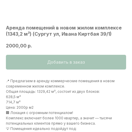
Аренда помещений в новом жилом комплексе
(1343,2 м²) (Сургут ул, Ивана Киртбая 39/1)
2000,00
р.
Добавить в заказ
📍 Предлагаем в аренду коммерческие помещения в новом
современном жилом комплексе.
Общая площадь: 1329,42 м², состоит из двух блоков:
628,5 м²
714,7 м²
Цена: 2000р м2
🏢 Локация с огромным потенциалом!
Комплекс включает более 1000 квартир, а значит — тысячи
потенциальных клиентов прямо у вашего бизнеса.
💡 Помещения идеально подойдут под: