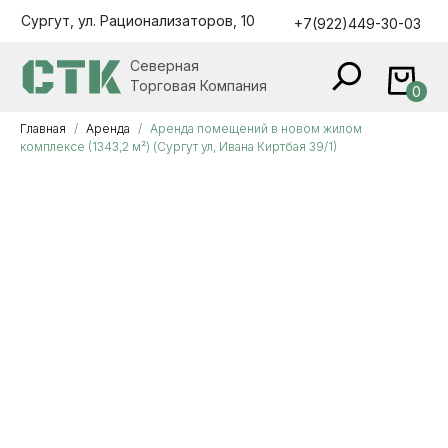
Сургут, ул. Рационализаторов, 10
+7(922)449-30-03
Северная
Торговая Компания
0
Главная
Аренда
Аренда помещений в новом жилом
комплексе (1343,2 м²) (Сургут ул, Ивана Киртбая 39/1)