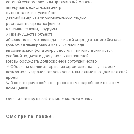
сетевой супермаркет или продуктовый магазин
аптеку или медицинский центр
фитнес-зал или студию йоги
детский центр или образовательную студию
ресторан, пекарню, кофейню
магазины, салоны, шоурумы
⚡️ Преимущества объекта:
Частые вопросы
абсолютно новые площади — чистый старт для вашего бизнеса
грамотная планировка и большие площади
высокий жилой фонд вокруг, постоянный клиентский поток
удобный подъезд и доступность для жителей
готовы обсуждать долгосрочное сотрудничество
📌 Объект на стадии завершения строительства — у вас есть
возможность заранее забронировать выгодные площади под свой
проект.
📞 Звоните прямо сейчас — расскажем подробнее и покажем
помещения!
Оставьте заявку на сайте и мы свяжемся с вами!
Смотрите также: